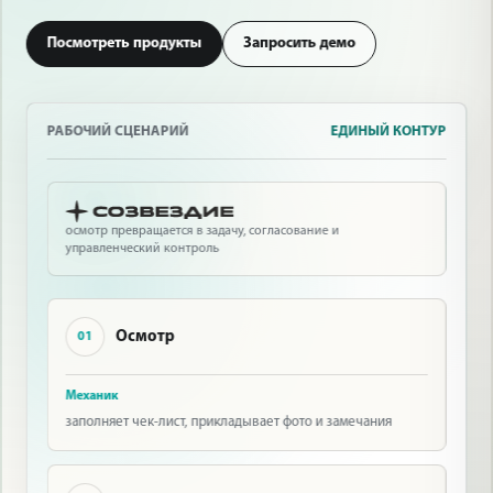
Посмотреть продукты
Запросить демо
РАБОЧИЙ СЦЕНАРИЙ
ЕДИНЫЙ КОНТУР
осмотр превращается в задачу, согласование и
управленческий контроль
Осмотр
01
Механик
заполняет чек-лист, прикладывает фото и замечания