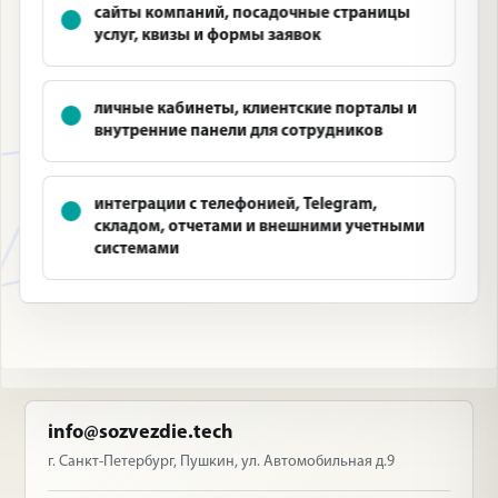
сайты компаний, посадочные страницы
услуг, квизы и формы заявок
личные кабинеты, клиентские порталы и
внутренние панели для сотрудников
интеграции с телефонией, Telegram,
складом, отчетами и внешними учетными
системами
info@sozvezdie.tech
г. Санкт-Петербург, Пушкин, ул. Автомобильная д.9