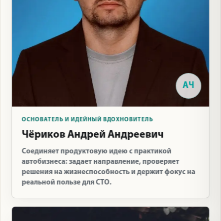
АЧ
ОСНОВАТЕЛЬ И ИДЕЙНЫЙ ВДОХНОВИТЕЛЬ
Чёриков Андрей Андреевич
Соединяет продуктовую идею с практикой
автобизнеса: задает направление, проверяет
решения на жизнеспособность и держит фокус на
реальной пользе для СТО.