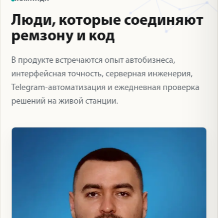
Люди, которые соединяют
ремзону и код
В продукте встречаются опыт автобизнеса,
интерфейсная точность, серверная инженерия,
Telegram-автоматизация и ежедневная проверка
решений на живой станции.