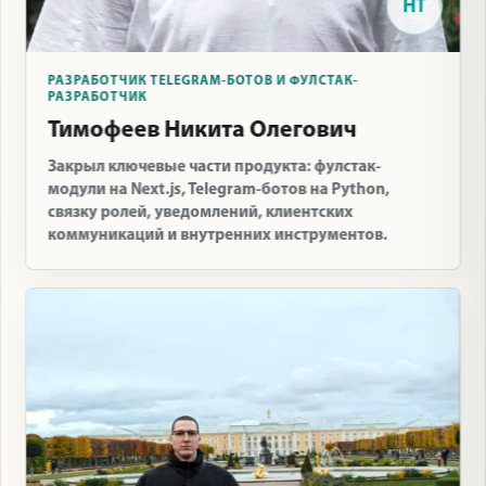
НТ
РАЗРАБОТЧИК TELEGRAM-БОТОВ И ФУЛСТАК-
РАЗРАБОТЧИК
Тимофеев Никита Олегович
Закрыл ключевые части продукта: фулстак-
модули на Next.js, Telegram-ботов на Python,
связку ролей, уведомлений, клиентских
коммуникаций и внутренних инструментов.