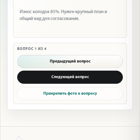
Износ колодок 85%. Нужен крупный план и
общий вид для согласования.
ВОПРОС
1
ИЗ
4
Предыдущий вопрос
Следующий вопрос
Прикрепить фото к вопросу